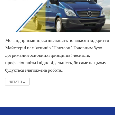
Моя підприємницька діяльність почалася з відкриття
Майстерні пам’ятників “Пантеон”. Головним було
дотримання основних принципів: чесність,
професіоналізм і відповідальність, бо саме на цьому
будується злагоджена робота…
ЧИТАТИ →