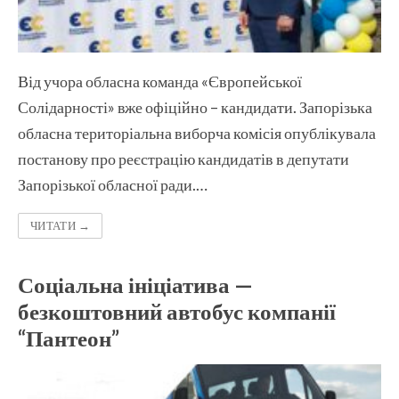
Від учора обласна команда «Європейської
Солідарності» вже офіційно – кандидати. Запорізька
обласна територіальна виборча комісія опублікувала
постанову про реєстрацію кандидатів в депутати
Запорізької обласної ради.…
ЧИТАТИ →
Соціальна ініціатива —
безкоштовний автобус компанії
“Пантеон”