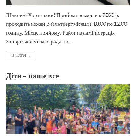
Шановні Хортичани! Прийом громадян в 2023 р.
проходить кожен 3-й четверг місяця з 10.00 по 12.00
годину. Місце прийому: Районна адміністрація
Запорізької міської ради по…
ЧИТАТИ →
Діти – наше все