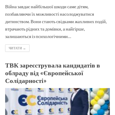
Війна завдає найбільшої шкоди саме дітям,
позбавляючи їх можливості насолоджуватися
дитинством. Вони стають свідками жахливих подій,
втрачають рідних та домівки, а найгірше,
залишаються із психологічними…
ЧИТАТИ →
ТВК зареєструвала кандидатів в
облраду від «Європейської
Солідарності»