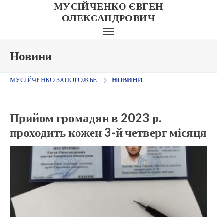
МУСІЙЧЕНКО ЄВГЕН
ОЛЕКСАНДРОВИЧ
Новини
МУСІЙЧЕНКО ЗАПОРОЖЬЕ
НОВИНИ
Автобіографія
Діяльність
Прийом громадян в 2023 р.
проходить кожен 3-й четверг місяця
Медіа
Новини
Контакти