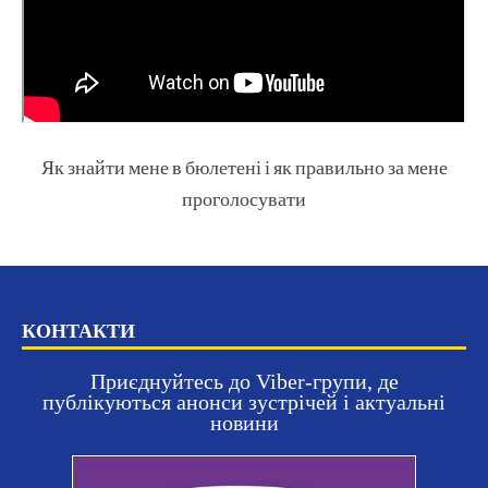
Як знайти мене в бюлетені і як правильно за мене
проголосувати
КОНТАКТИ
Приєднуйтесь до Viber-групи, де
публікуються анонси зустрічей і актуальні
новини